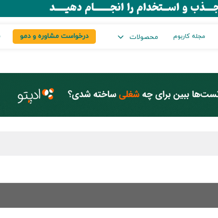
درخواست مشاوره و دمو
س
مجله کاربوم
محصولات