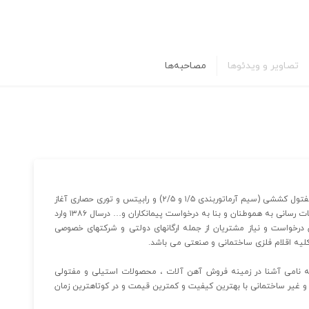
تصاویر و ویدئوها
مصاحبه‌ها
مجموعه آهن ۱۱۸ از سال ۱۳۷۰ فعالیت خود را در زمینه تولید مفتول کششی (سیم آرماتوربندی ۱/۵ و ۲/۵) و رابیتس و توری حصاری آغاز
نمود و پس از آن در راستای کمک به چرخه اقتصاد و ارائه خدمات رسانی به هموطنان و بنا به درخواست پیمانکاران و… درسال ۱۳۸۶ وارد
 درخواست و نیاز مشتریان از جمله ارگانهای دولتی و شرکتهای خصوصی
 کلیه اقلام فلزی ساختمانی و صنعتی می باشد.
یان تبدیل به نامی آشنا در زمینه فروش آهن آلات ، محصولات استیلی و مفتولی
غیر ساختمانی با بهترین کیفیت و کمترین قیمت و در کوتاهترین زمان