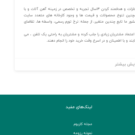
شرکت آهن ۱۱۸ با هدف خدمت رسانی در زمینه تجارت انواع فلزات و هدفمند کردن ۱۴سال تجربه و تخصص در زمینه آهن آلات و با
همچنین تنوع محصولات و قیمت ها و وجود کارخانه های متعدد سایت
ر کشور ما تابع چندین متغیر، از جمله: نرخ تورم رسمی، واسطه ها، تقاضای
عتماد مشتریان زیادی را جلب کرده و مشتریان به راحتی یک تلفن ، می
بند و با اطمینان و در اسرع وقت خرید خود را انجام دهند.
یش بیشتر
لینک‌های مفید
مجله کاربوم
نمونه رزومه