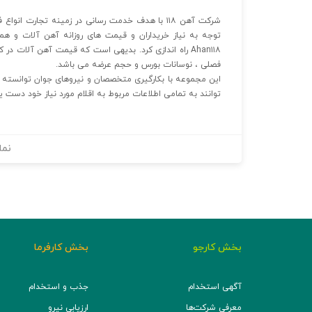
توجه به نیاز خریداران و قیمت های روزانه آهن آلات و 
Ahan۱۱۸ راه اندازی کرد. بدیهی است که قیمت آهن آلات د
فصلی ، نوسانات بورس و حجم عرضه می باشد.
این مجموعه با بکارگیری متخصصان و نیروهای جوان توانسته ا
توانند به تمامی اطلاعات مربوط به اقلام مورد نیاز خود دست یا
نما
بخش کارجو
بخش کارفرما
آگهی استخدام
جذب و استخدام
معرفی شرکت‌ها
ارزیابی نیرو