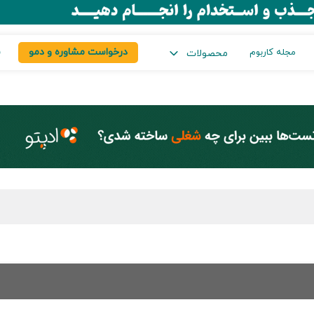
درخواست مشاوره و دمو
س
مجله کاربوم
محصولات