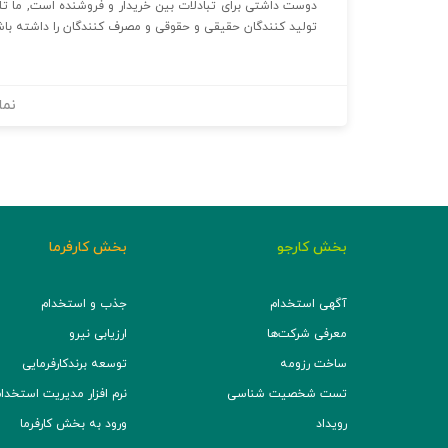
دوست داشتی برای تبادلات بین خریدار و فروشنده است, ما تلاش
تولید کنندگان حقیقی و حقوقی و مصرف کنندگان را داشته باش
نما
بخش کارجو
بخش کارفرما
آگهی استخدام
جذب و استخدام
معرفی شرکت‌ها
ارزیابی نیرو
ساخت رزومه
توسعه برند‌کارفرمایی
تست شخصیت شناسی
نرم افزار مدیریت استخدام (TS
رویداد
ورود به بخش کارفرما