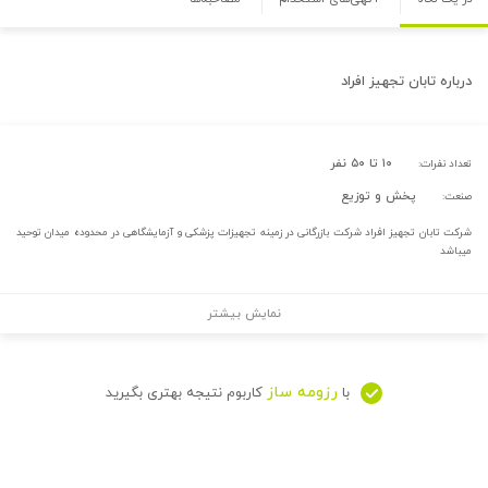
درباره
تابان تجهیز افراد
۱۰ تا ۵۰ نفر
تعداد نفرات:
پخش و توزیع
صنعت:
شرکت تابان تجهیز افراد شرکت بازرگانی در زمینه تجهیزات پزشکی و آزمایشگاهی در محدوده میدان توحید
میباشد
نمایش بیشتر
رزومه ساز
با
کاربوم نتیجه بهتری بگیرید