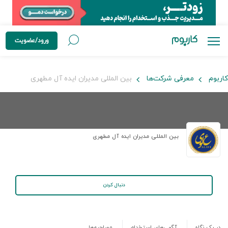
ورود/عضویت
کاربوم
معرفی شرکت‌ها
بین المللی مدیران ایده آل مطهری
بین المللی مدیران ایده آل مطهری
دنبال کردن
در یک نگاه
آگهی‌های استخدام
مصاحبه‌ها