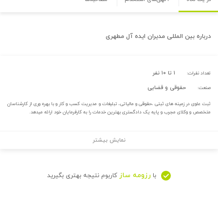
درباره
بین المللی مدیران ایده آل مطهری
۱ تا ۱۰ نفر
تعداد نفرات:
حقوقی و قضایی
صنعت:
ثبت علوی در زمینه های ثبتی ،حقوقی و مالیاتی، تبلیغات و مدیریت کسب و کار و با بهره وری از کارشناسان
متخصص و وکلای مجرب و پایه یک دادگستری بهترین خدمات را به کارفرمایان خود ارائه میدهد.
نمایش بیشتر
رزومه ساز
با
کاربوم نتیجه بهتری بگیرید