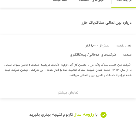
درباره
بین‌المللی ستاک‌پاک خزر
بیش‌از ۱,۰۰۰ نفر
تعداد نفرات:
شرکت‌های خدماتی/ پیمکانکاری
صنعت:
شرکت بین المللی ستاک پاک خزر با داشتن کار آیی لازم و امکانات در زمینه خدمات و تامین نیروی انسانی
با از سال ۱۳۷۳ تحت عنوان شرکت ستاک فعالیت خود را آغاز نموده. این شرکت ، نهمین شرکت ثبت
شده در زمینه خدمات و تامین نیروی انسانی میباشد.
نمایش بیشتر
رزومه ساز
با
کاربوم نتیجه بهتری بگیرید