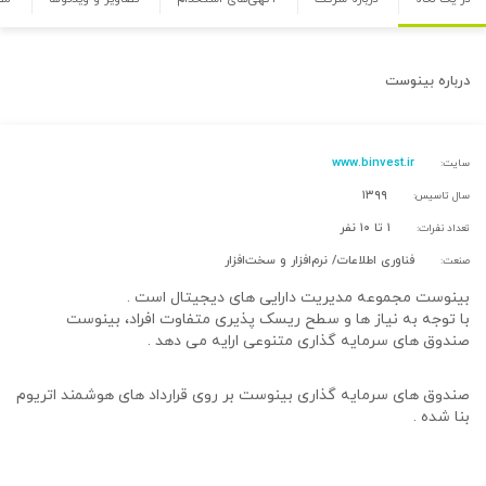
درباره
بینوست
www.binvest.ir
سایت:
۱۳۹۹
سال تاسیس:
۱ تا ۱۰ نفر
تعداد نفرات:
فناوری اطلاعات/ نرم‌افزار و سخت‌افزار
صنعت:
بینوست مجموعه مدیریت دارایی های دیجیتال است .
با توجه به نیاز ها و سطح ریسک پذیری متفاوت افراد، بینوست
صندوق های سرمایه گذاری متنوعی ارایه می دهد .
صندوق های سرمایه گذاری بینوست بر روی قرارداد های هوشمند اتریوم
بنا شده .