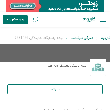
ورود/عضویت
کاربوم
معرفی شرکت‌ها
بیمه پاسارگاد نمایندگی 9231426
بیمه پاسارگاد نمایندگی 9231426
دنبال کردن
در یک نگاه
آگهی‌های استخدام
مصاحبه‌ها