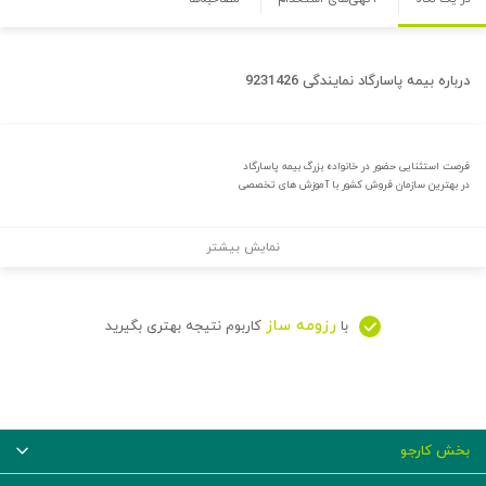
درباره
بیمه پاسارگاد نمایندگی 9231426
فرصت استثنایی حضور در خانواده بزرگ بیمه پاسارگاد
در بهترین سازمان فروش کشور با آموزش های تخصصی
نمایش بیشتر
رزومه ساز
با
کاربوم نتیجه بهتری بگیرید
بخش کارجو