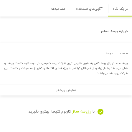
در یک نگاه
آگهی‌های استخدام
مصاحبه‌ها
درباره
بیمه معلم
بیمه
صنعت:
بیمه معلم در بازار بیمه کشور به عنوان قدیمی ترین شرکت بیمه خصوصی، در عرضه کلیه خدمات بیمه ای
فعال می باشد وشمار زیادی از هموطنان گرانقدر به ویژه فعالان اقتصادی کشور از محصولات و خدمات این
شرکت بهره مند می باشند.
نمایش بیشتر
رزومه ساز
با
کاربوم نتیجه بهتری بگیرید