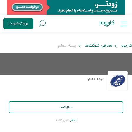
ورود/عضویت
کاربوم
معرفی شرکت‌ها
بیمه معلم
بیمه معلم
دنبال کردن
۱ نفر
دنبال کننده