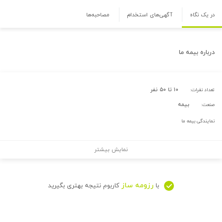
در یک نگاه
آگهی‌های استخدام
مصاحبه‌ها
درباره
بیمه ما
۱۰ تا ۵۰ نفر
تعداد نفرات:
بیمه
صنعت:
نمایندگی بیمه ما
نمایش بیشتر
رزومه ساز
با
کاربوم نتیجه بهتری بگیرید