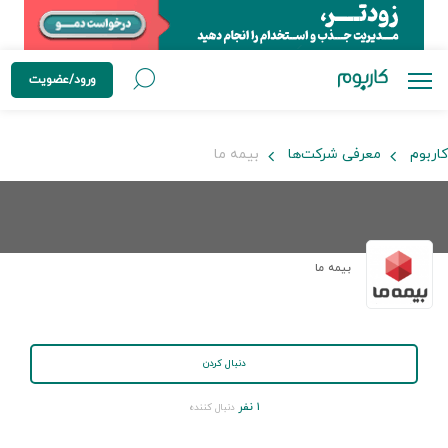
ورود/عضویت
کاربوم
معرفی شرکت‌ها
بیمه ما
بیمه ما
دنبال کردن
۱ نفر
دنبال کننده