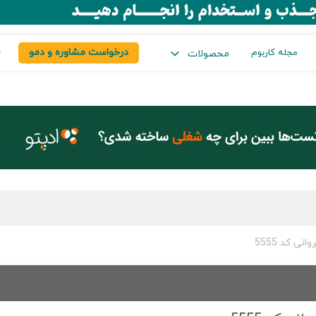
درخواست مشاوره و دمو
س
مجله کاربوم
محصولات
ی کد 5555