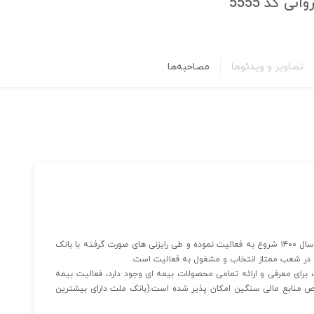
ی کد 5555
تصاویر و ویدئوها
مصاحبه‌ها
«بیمه ما» نمایندگی ۵۵۵۵ آقای محمدعلی پیروانی (افشین) از سال ۱۴۰۰ شروع به فعالیت نموده و طی رایزنی های صورت گرفته با بانک
ه در شعب ممتاز انتخاب و مشغول به فعالیت است.
ک برای معرفی و ارائه تمامی محصولات بیمه ای وجود دارد، فعالیت بیمه
ص منابع مالی سنگین امکان پذیر شده است.(بانک ملت دارای بیشترین