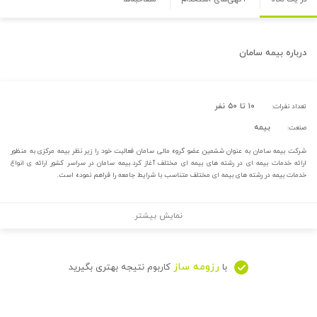
درباره
بیمه سامان
۱۰ تا ۵۰ نفر
تعداد نفرات:
بیمه
صنعت:
شرکت بیمه سامان به عنوان ششمین عضو گروه مالی سامان فعالیت خود را زیر نظر بیمه مرکزی به منظور
ارائه خدمات بیمه ای در رشته های بیمه ای مختلف آغاز کرد.بیمه سامان در سراسر کشور ارائه ی انواع
خدمات بیمه در رشته های بیمه ای مختلف متناسب با شرایط جامعه را فراهم نموده است.
نمایش بیشتر
رزومه ساز
با
کاربوم نتیجه بهتری بگیرید