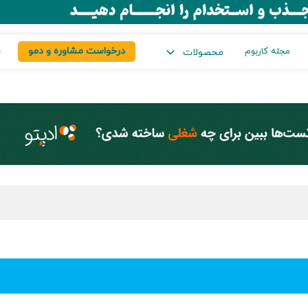
درخواست مشاوره و دمو
س
مجله کاربوم
محصولات