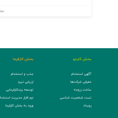
نما
بخش کارجو
بخش کارفرما
آگهی استخدام
جذب و استخدام
معرفی شرکت‌ها
ارزیابی نیرو
ساخت رزومه
توسعه برند‌کارفرمایی
تست شخصیت شناسی
نرم افزار مدیریت استخدام (TS
رویداد
ورود به بخش کارفرما