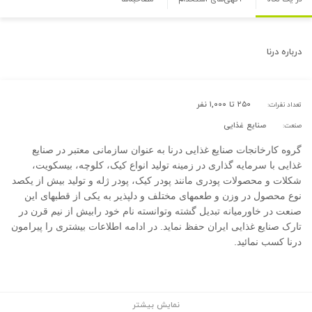
درباره
درنا
۲۵۰ تا ۱,۰۰۰ نفر
تعداد نفرات:
صنایع غذایی
صنعت:
گروه کارخانجات صنایع غذایی درنا به عنوان سازمانی معتبر در صنایع
غذایی با سرمایه گذاری در زمینه تولید انواع کیک، کلوچه، بیسکویت،
شکلات و محصولات پودری مانند پودر کیک، پودر ژله و تولید بیش از یکصد
نوع محصول در وزن و طعمهای مختلف و دلپذیر به یکی از قطبهای این
صنعت در خاورمیانه تبدیل گشته وتوانسته نام خود رابیش از نیم قرن در
تارک صنایع غذایی ایران حفظ نماید. در ادامه اطلاعات بیشتری را پیرامون
درنا کسب نمائید.
نمایش بیشتر