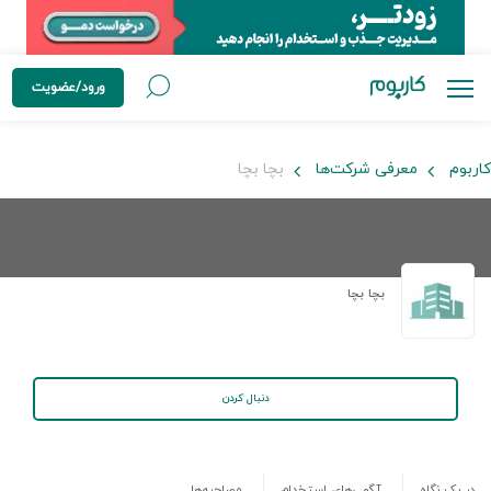
ورود/عضویت
کاربوم
معرفی شرکت‌ها
بچا بچا
بچا بچا
دنبال کردن
در یک نگاه
آگهی‌های استخدام
مصاحبه‌ها