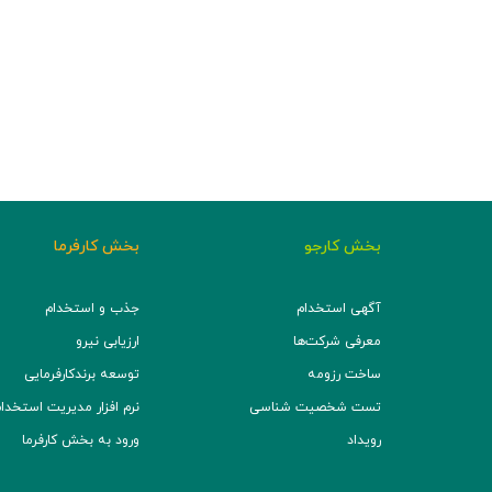
بخش کارجو
بخش کارفرما
آگهی استخدام
جذب و استخدام
معرفی شرکت‌ها
ارزیابی نیرو
ساخت رزومه
توسعه برند‌کارفرمایی
تست شخصیت شناسی
نرم افزار مدیریت استخدام (TS
رویداد
ورود به بخش کارفرما