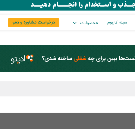
درخواست مشاوره و دمو
س
مجله کاربوم
محصولات