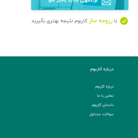
از آگهی‌ جدید باخبر شو
رزومه ساز
با
کاربوم نتیجه بهتری بگیرید
درباره کاربوم
درباره کاربوم
تماس با ما
داستان کاربوم
سوالات متداول