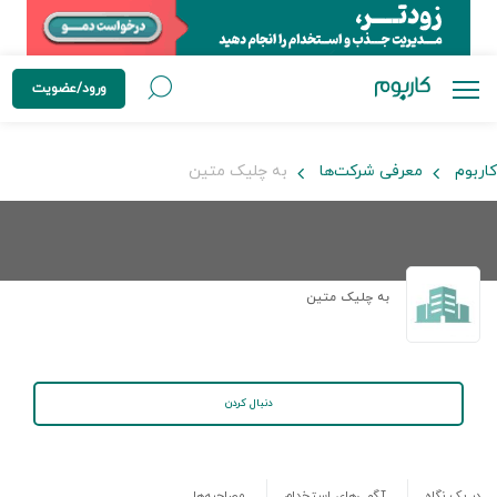
ورود/عضویت
کاربوم
معرفی شرکت‌ها
به چلیک متین
به چلیک متین
دنبال کردن
در یک نگاه
آگهی‌های استخدام
مصاحبه‌ها