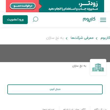
ورود/عضویت
کاربوم
معرفی شرکت‌ها
به نخ سازان
به نخ سازان
دنبال کردن
در یک نگاه
آگهی‌های استخدام
مصاحبه‌ها