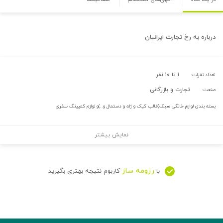
درباره
به رخ تجارت ایرانیان
۱ تا ۱۰ نفر
تعداد نفرات:
تجارت و بازرگانی
صنعت:
بسته بندی لوازم خانگی سبک(قالب کیک و ژله و دستمال و..)و لوازم کمپینگ سفری
نمایش بیشتر
رزومه ساز
با
کاربوم نتیجه بهتری بگیرید