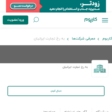
ورود/عضویت
کاربوم
معرفی شرکت‌ها
به رخ تجارت ایرانیان
به رخ تجارت ایرانیان
دنبال کردن
در یک نگاه
آگهی‌های استخدام
مصاحبه‌ها