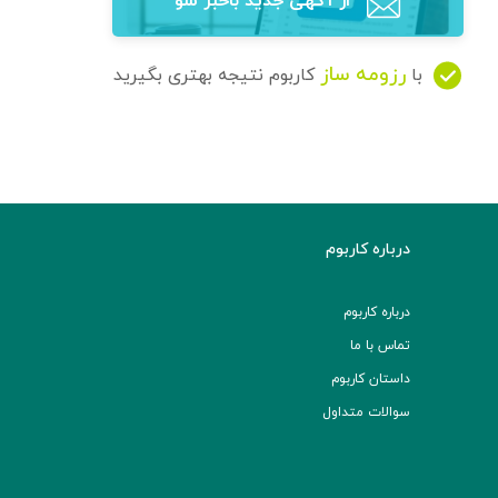
از آگهی‌ جدید باخبر شو
رزومه ساز
با
کاربوم نتیجه بهتری بگیرید
درباره کاربوم
درباره کاربوم
تماس با ما
داستان کاربوم
سوالات متداول