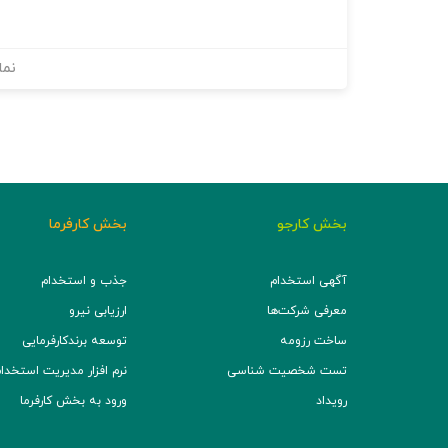
نما
بخش کارجو
بخش کارفرما
آگهی استخدام
جذب و استخدام
معرفی شرکت‌ها
ارزیابی نیرو
ساخت رزومه
توسعه برند‌کارفرمایی
تست شخصیت شناسی
نرم افزار مدیریت استخدام (TS
رویداد
ورود به بخش کارفرما