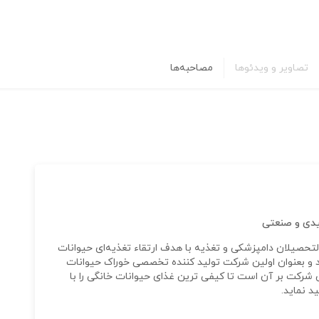
تصاویر و ویدئوها
مصاحبه‌ها
یدی و صنعتی
سیله جمعی از فارغ‌التحصیلان دامپزشکی و تغذیه با هدف ارتقاء تغذیه‌ای حیوانات
و بعنوان اولین شرکت تولید کننده تخصصی خوراک حیوانات
 این شرکت بر آن است تا کیفی ترین غذای حیوانات خانگی را با
د نماید.