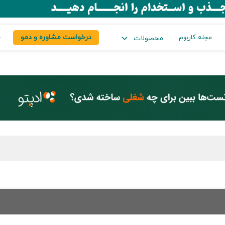
درخواست مشاوره و دمو
س
مجله کاربوم
محصولات