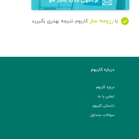
از آگهی‌ جدید باخبر شو
رزومه ساز
با
کاربوم نتیجه بهتری بگیرید
درباره کاربوم
درباره کاربوم
تماس با ما
داستان کاربوم
سوالات متداول