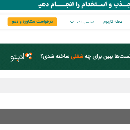
درخواست مشاوره و دمو
س
مجله کاربوم
محصولات