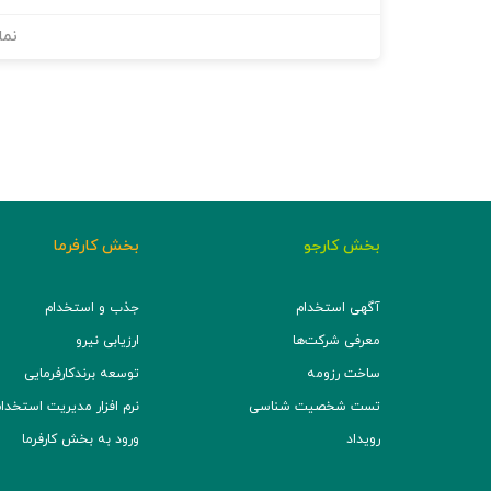
نما
بخش کارجو
بخش کارفرما
آگهی استخدام
جذب و استخدام
معرفی شرکت‌ها
ارزیابی نیرو
ساخت رزومه
توسعه برند‌کارفرمایی
تست شخصیت شناسی
نرم افزار مدیریت استخدام (TS
رویداد
ورود به بخش کارفرما