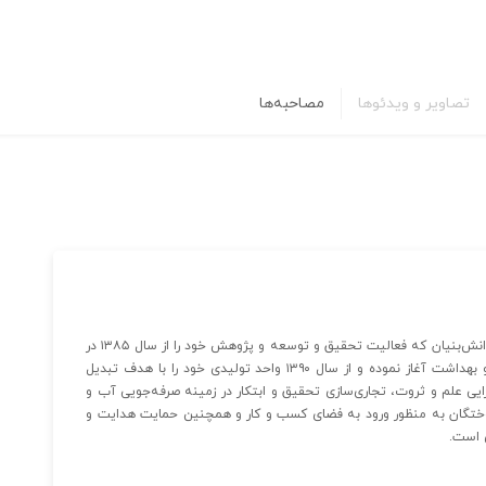
تصاویر و ویدئوها
مصاحبه‌ها
شرکت تعاونی دانش‌بنیان نوآوران بهینه کار یزد شرکتی است دانش‌بنیان که فعالیت تحقیق و توسعه و پژوهش خود را از سال ۱۳۸۵ در
زمینه صرفه‌جویی در مصرف آب و انرژی، حفظ محیط زیست و بهداشت آغاز نموده و از سال ۱۳۹۰ واحد تولیدی خود را با هدف تبدیل
افزایی علم و ثروت، تجاری‌سازی تحقیق و ابتکار در زمینه صرفه‌جویی آب و
ختگان به منظور ورود به فضای کسب و کار و همچنین حمایت هدایت و
ی است.