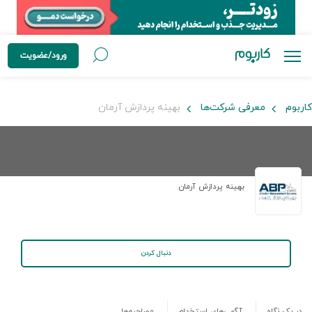
ورود/عضویت
کاربوم
معرفی شرکت‌ها
بهينه پردازش آرمان
بهينه پردازش آرمان
دنبال کردن
در یک نگاه
آگهی‌های استخدام
مصاحبه‌ها