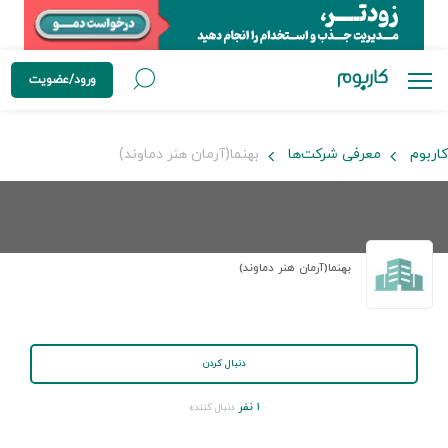
ورود/عضویت
کاربوم
معرفی شرکت‌ها
بهنما(آرمان هنر دماوند)
بهنما(آرمان هنر دماوند)
دنبال کردن
۱ نفر
دنبال کننده