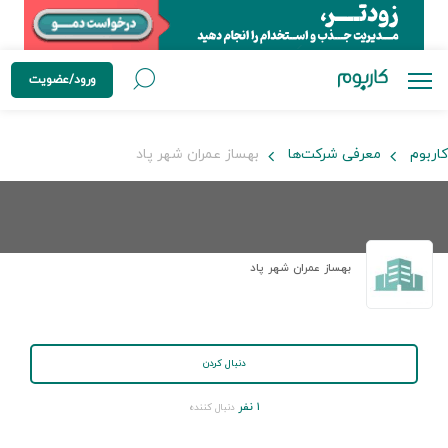
ورود/عضویت
کاربوم
معرفی شرکت‌ها
بهساز عمران شهر پاد
بهساز عمران شهر پاد
دنبال کردن
۱ نفر
دنبال کننده