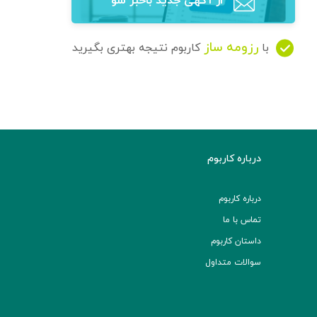
از آگهی‌ جدید باخبر شو
رزومه ساز
با
کاربوم نتیجه بهتری بگیرید
درباره کاربوم
درباره کاربوم
تماس با ما
داستان کاربوم
سوالات متداول