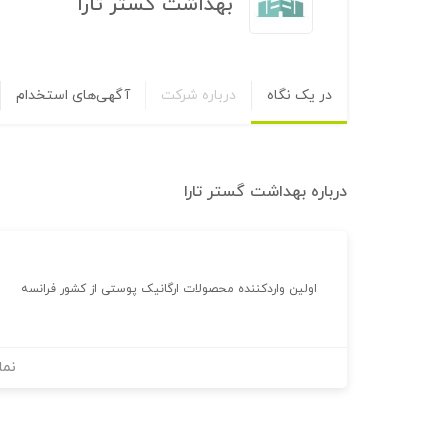
بهداشت گستر تارا
در یک نگاه
درباره شرکت
آگهی‌های استخدام
درباره
بهداشت گستر تارا
اولین واردکننده محصولات ارگانیک پوستی از کشور فرانسه
نما