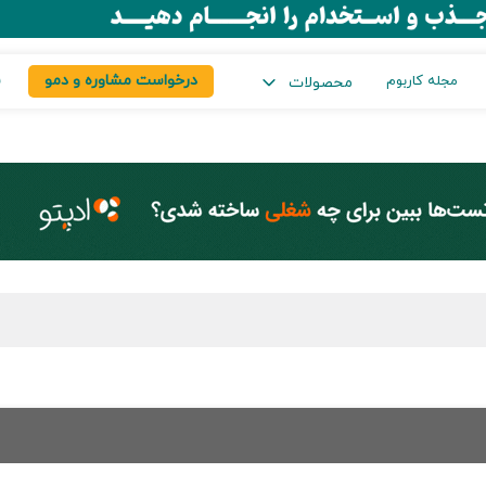
درخواست مشاوره و دمو
س
مجله کاربوم
محصولات