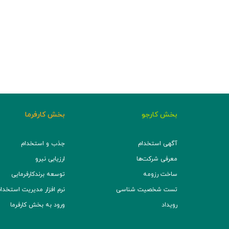
بخش کارجو
بخش کارفرما
آگهی استخدام
جذب و استخدام
معرفی شرکت‌ها
ارزیابی نیرو
ساخت رزومه
توسعه برند‌کارفرمایی
تست شخصیت شناسی
نرم افزار مدیریت استخدام (TS
رویداد
ورود به بخش کارفرما