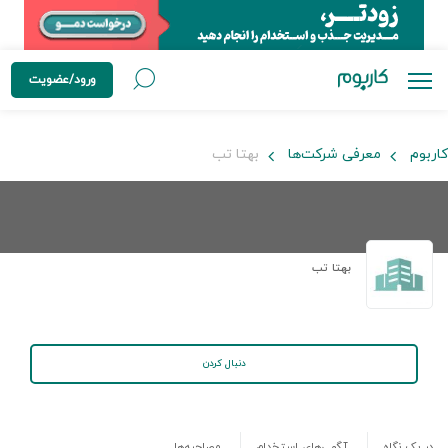
ورود/عضویت
کاربوم
معرفی شرکت‌ها
بهتا تب
بهتا تب
دنبال کردن
در یک نگاه
آگهی‌های استخدام
مصاحبه‌ها