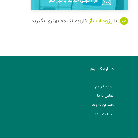
از آگهی‌ جدید باخبر شو
رزومه ساز
با
کاربوم نتیجه بهتری بگیرید
درباره کاربوم
درباره کاربوم
تماس با ما
داستان کاربوم
سوالات متداول