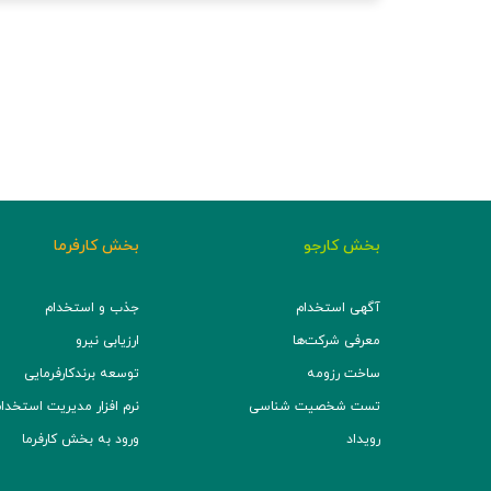
بخش کارجو
بخش کارفرما
آگهی استخدام
جذب و استخدام
معرفی شرکت‌ها
ارزیابی نیرو
ساخت رزومه
توسعه برند‌کارفرمایی
تست شخصیت شناسی
نرم افزار مدیریت استخدام (TS
رویداد
ورود به بخش کارفرما