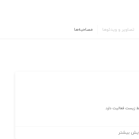
تصاویر و ویدئوها
مصاحبه‌ها
 زیست فعالیت دارد.
یش بیشتر