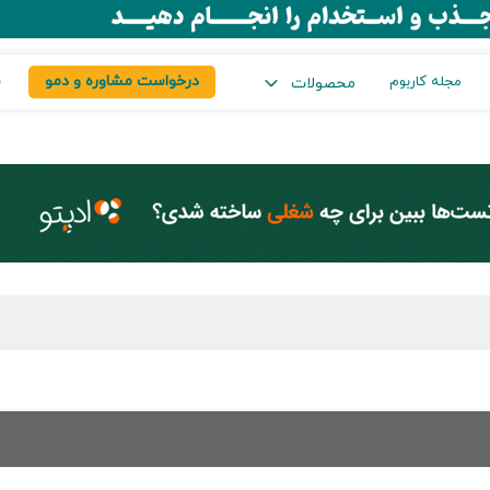
درخواست مشاوره و دمو
س
مجله کاربوم
محصولات