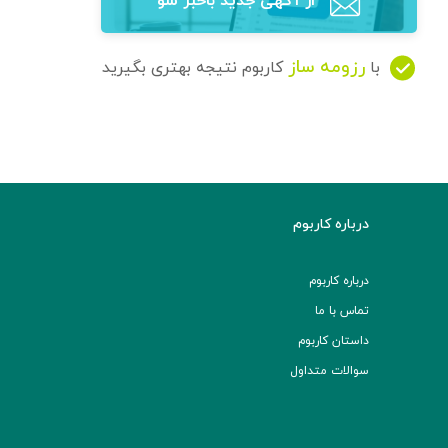
از آگهی‌ جدید باخبر شو
رزومه ساز
با
کاربوم نتیجه بهتری بگیرید
درباره کاربوم
درباره کاربوم
تماس با ما
داستان کاربوم
سوالات متداول