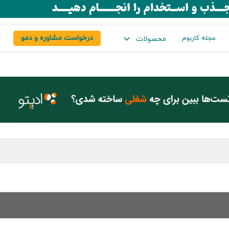
درخواست مشاوره و دمو
س
مجله کاربوم
محصولات