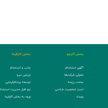
بخش کارجو
بخش کارفرما
آگهی استخدام
جذب و استخدام
معرفی شرکت‌ها
ارزیابی نیرو
ساخت رزومه
توسعه برند‌کارفرمایی
تست شخصیت شناسی
نرم افزار مدیریت استخدام (TS
رویداد
ورود به بخش کارفرما