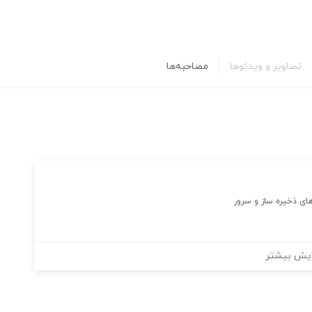
تصاویر و ویدئوها
مصاحبه‌ها
یش بیشتر