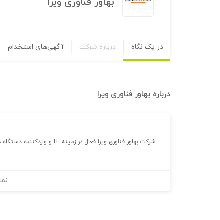
بهاور فناوری ویرا
در یک نگاه
درباره شرکت
آگهی‌های استخدام
درباره
بهاور فناوری ویرا
شرکت بهاور فناوری ویرا فعال در زمینه IT و واردکننده دستگاه های ذخیره ساز و سرور
نما