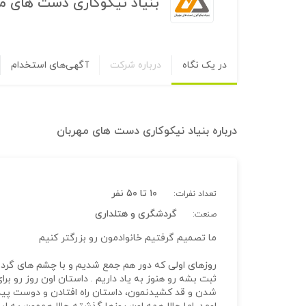
بنیاد نیکوکاری دست های م
در یک نگاه
درباره شرکت
آگهی‌های استخدام
درباره
بنیاد نیکوکاری دست های مهربان
۱۰ تا ۵۰ نفر
تعداد نفرات:
گردشگری و هتلداری
صنعت:
ما تصمیم گرفتیم خانوادمون رو بزرگتر کنیم
روزهای اولی که دور هم جمع شدیم و با چشم های گرد ز
ثبت بشه رو هنوز به یاد داریم . داستان اون روز رو ب
شدن و قد کشیدنمون، داستان راه افتادن و دوست پید