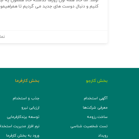
اومد. اما حالا همه اون روزها گذشته حالا هممون یه 
کنیم و دنبال دوست های جدید می گردیم تا همراهیمون
نما
بخش کارجو
بخش کارفرما
آگهی استخدام
جذب و استخدام
معرفی شرکت‌ها
ارزیابی نیرو
ساخت رزومه
توسعه برند‌کارفرمایی
تست شخصیت شناسی
نرم افزار مدیریت استخدام (TS
رویداد
ورود به بخش کارفرما