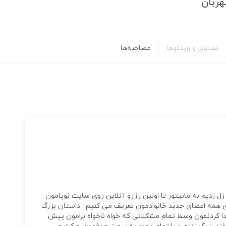
هربان
تصاویر و ویدئوها
مصاحبه‌ها
ل زدیم به مانیتور تا اولین رزرو آنلاین روی سایت نوپامون
رای همه اعضای جدید خانوادمون تعریف می کنیم . داستان بزرگ
ا کردنمون وسط تمام مشکلاتی که خواه ناخواه برامون پیش