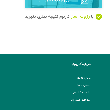
از آگهی‌ جدید باخبر شو
رزومه ساز
با
کاربوم نتیجه بهتری بگیرید
درباره کاربوم
درباره کاربوم
تماس با ما
داستان کاربوم
سوالات متداول