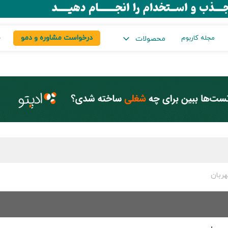
درخواست مشاوره و دمو
س
مجله کاربوم
محصولات
ربان