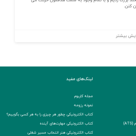
لبخند بزرگ زدیم و با تمام وجود به سمت هدفمون حرکت می
 کنن.
یش بیشتر
لینک‌های مفید
مجله کاربوم
نمونه رزومه
کتاب الکترونیکی چطور هر چیزی را به هر کسی بگوییم؟
A)
کتاب الکترونیکی مهارت‌های آینده
کتاب الکترونیکی هنر انتخاب مسیر شغلی