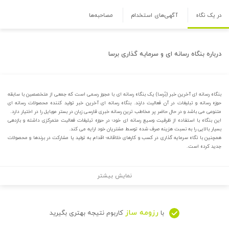
در یک نگاه
آگهی‌های استخدام
مصاحبه‌ها
درباره
بنگاه رسانه ای و سرمایه گذاری برسا
بنگاه رسانه ای آخرین خبر (بُرسا) یک بنگاه رسانه ای با مجوز رسمی است که جمعی از متخصصین با سابقه
حوزه رسانه و تبلیغات در آن فعالیت دارند. بنگاه رسانه ای آخرین خبر تولید کننده محصولات رسانه ای
متنوعی می باشد و در حال حاضر پر مخاطب ترین رسانه خبری فارسی زبان در بستر موبایل را در اختیار دارد.
این بنگاه با استفاده از ظرفیت وسیع رسانه ای خود؛ در حوزه تبلیغات فعالیت متمرکزی داشته و بازدهی
بسیار بالایی را به نسبت هزینه صرف شده توسط مشتریان خود ارایه می کند.
همچنین با نگاه سرمایه گذاری در کسب و کارهای خلاقانه؛ اقدام به تولید یا مشارکت در برندها و محصولات
جدید کرده است.
نمایش بیشتر
رزومه ساز
با
کاربوم نتیجه بهتری بگیرید