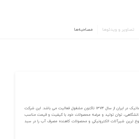
تصاویر و ویدئوها
مصاحبه‌ها
شرکت بلندای صنعت به عنوان اولین تولیدکننده شیرآلات اتوماتیک در ایران از سال ۱۳۷۴ تاکنون مشغول فعالیت می باشد. این شرکت
نشگاهی، توان تولید و عرضه محصولات خود با کیفیت و قیمت مناسب
تنوع ترین شیرآلات الکترونیکی و محصولات کاهنده مصرف آب را در سبد