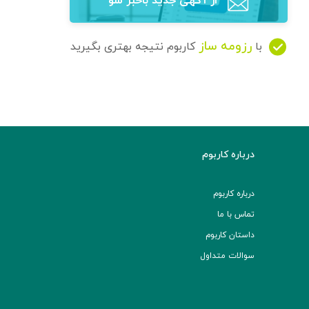
از آگهی‌ جدید باخبر شو
رزومه ساز
با
کاربوم نتیجه بهتری بگیرید
درباره کاربوم
درباره کاربوم
تماس با ما
داستان کاربوم
سوالات متداول