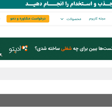
درخواست مشاوره و دمو
س
مجله کاربوم
محصولات