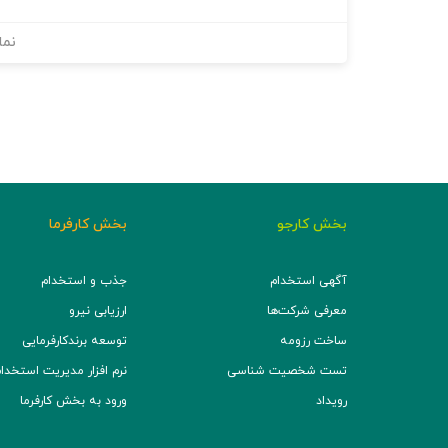
نما
بخش کارجو
بخش کارفرما
آگهی استخدام
جذب و استخدام
معرفی شرکت‌ها
ارزیابی نیرو
ساخت رزومه
توسعه برند‌کارفرمایی
تست شخصیت شناسی
نرم افزار مدیریت استخدام (TS
رویداد
ورود به بخش کارفرما