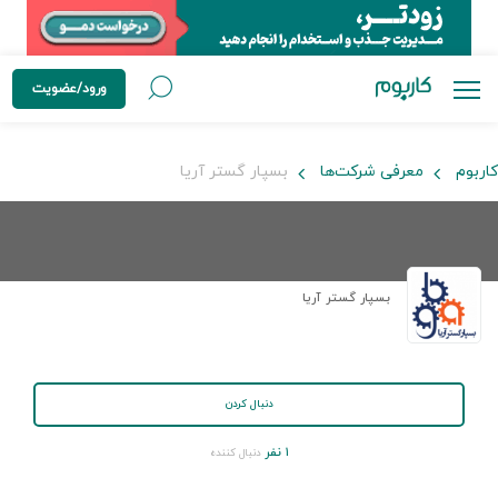
ورود/عضویت
کاربوم
معرفی شرکت‌ها
بسپار گستر آریا
بسپار گستر آریا
دنبال کردن
۱ نفر
دنبال کننده