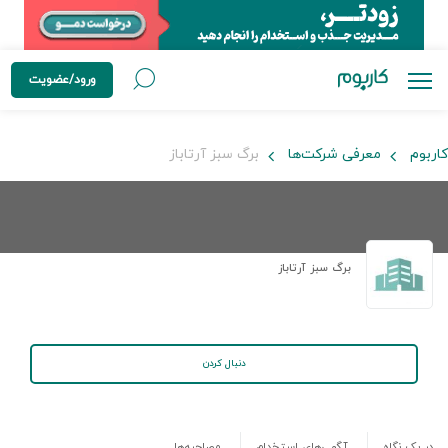
ورود/عضویت
کاربوم
معرفی شرکت‌ها
برگ سبز آرتاباز
برگ سبز آرتاباز
دنبال کردن
در یک نگاه
آگهی‌های استخدام
مصاحبه‌ها