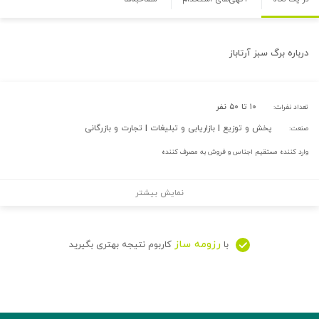
درباره
برگ سبز آرتاباز
۱۰ تا ۵۰ نفر
تعداد نفرات:
پخش و توزیع | بازاریابی و تبلیغات | تجارت و بازرگانی
صنعت:
وارد کننده مستقیم اجناس و فروش به مصرف کننده
نمایش بیشتر
رزومه ساز
با
کاربوم نتیجه بهتری بگیرید