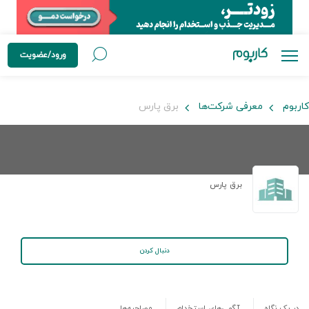
ورود/عضویت
کاربوم
معرفی شرکت‌ها
برق پارس
برق پارس
دنبال کردن
در یک نگاه
آگهی‌های استخدام
مصاحبه‌ها