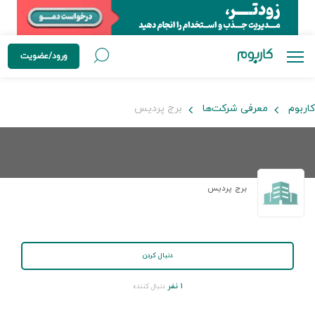
ورود/عضویت
کاربوم
معرفی شرکت‌ها
برج پردیس
برج پردیس
دنبال کردن
۱ نفر
دنبال کننده