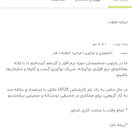
درباره
بایاوب
۱ تا ۱۰ نفر
تعداد نفرات:
تکنولوژی و نوآوری | طراحی/ گرافیک/ هنر
صنعت:
ما در بایاوب متخصصان حوزه نرم افزار را گردهم آورده‌ایم تا با ارائه
راهکارهای نرم افزاری نوآورانه، شریک نوآوری کسب و کارها و سازمان‌ها
باشیم.
در حال حاضر به یک نفر کارشناس UI/UX خلاق، با استعداد و علاقه مند
به کار گروهی، برای همکاری در محیطی دوستانه و صمیمی نیازمندیم.
* تمام وقت با ساعت کاری شناور
*بیمه دارد