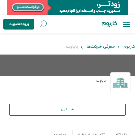
ورود/عضویت
کاربوم
معرفی شرکت‌ها
بایاوب
بایاوب
دنبال کردن
در یک نگاه
آگهی‌های استخدام
مصاحبه‌ها