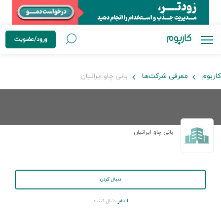
ورود/عضویت
کاربوم
معرفی شرکت‌ها
بانی چاو ایرانیان
بانی چاو ایرانیان
دنبال کردن
۱ نفر
دنبال کننده