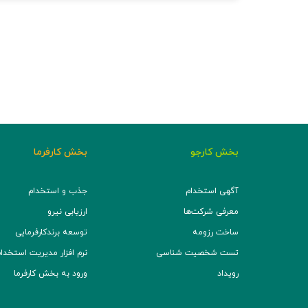
بخش کارجو
بخش کارفرما
آگهی استخدام
جذب و استخدام
معرفی شرکت‌ها
ارزیابی نیرو
ساخت رزومه
توسعه برند‌کارفرمایی
تست شخصیت شناسی
نرم افزار مدیریت استخدام (TS
رویداد
ورود به بخش کارفرما