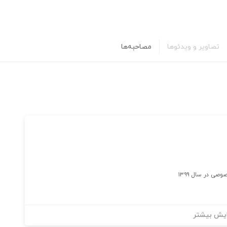
تصاویر و ویدئوها
مصاحبه‌ها
ی در سال ۱۳۹۹
یش بیشتر