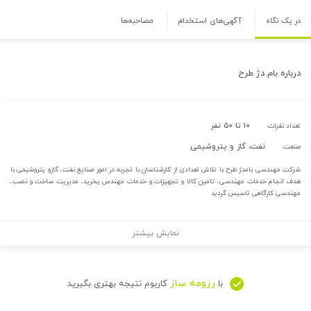
در یک نگاه
آگهی‌های استخدام
مصاحبه‌ها
درباره
بام دژ طرح
۱۰ تا ۵۰ نفر
تعداد نفرات:
نفت، گاز و پتروشیمی
صنعت:
شرکت مهندسی بامدژ طرح با تلاش تعدادی از کارشناسان با تجربه در امور صنایع نفت، گازو پتروشیمی با
هدف انجام خدمات مهندسی، تامین کالا و تجهیزات و خدمات مهندس یخرید، مدیریت ساخت و نصب،
مهندسی کارگاهی تاسیس گردید
نمایش بیشتر
رزومه ساز
با
کاربوم نتیجه بهتری بگیرید