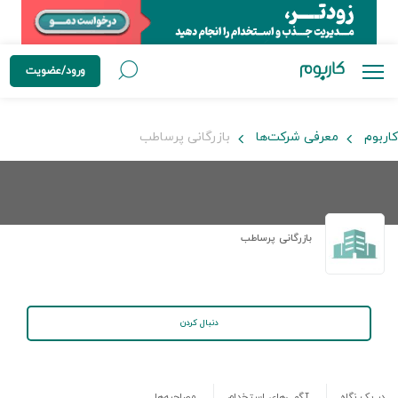
ورود/عضویت
کاربوم
معرفی شرکت‌ها
بازرگانی پرساطب
بازرگانی پرساطب
دنبال کردن
در یک نگاه
آگهی‌های استخدام
مصاحبه‌ها