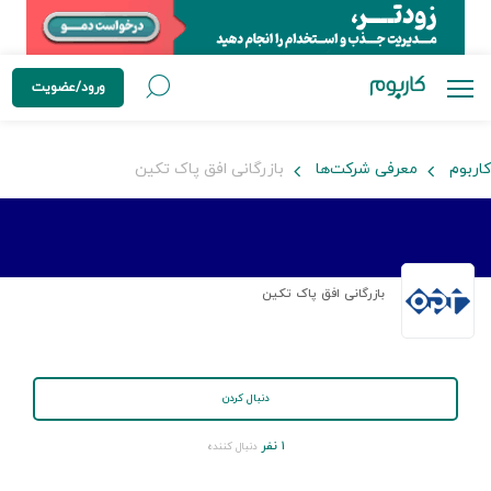
ورود/عضویت
کاربوم
معرفی شرکت‌ها
بازرگانی افق پاک تکین
بازرگانی افق پاک تکین
دنبال کردن
۱ نفر
دنبال کننده