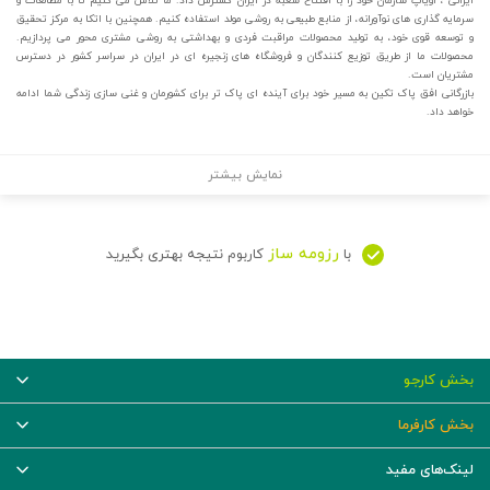
ایرانی ، اویاپ سازمان خود را با افتتاح شعبه در ایران گسترش داد. ما تلاش می کنیم تا با مطالعات و
سرمایه گذاری های نوآورانه، از منابع طبیعی به روشی مولد استفاده کنیم. همچنین با اتکا به مرکز تحقیق
و توسعه قوی خود، به تولید محصولات مراقبت فردی و بهداشتی به روشی مشتری محور می پردازیم.
محصولات ما از طریق توزیع کنندگان و فروشگاه های زنجیره ای در ایران در سراسر کشور در دسترس
مشتریان است.
بازرگانی افق پاک تکین به مسیر خود برای آینده ای پاک تر برای کشورمان و غنی سازی زندگی شما ادامه
خواهد داد.
نمایش بیشتر
رزومه ساز
با
کاربوم نتیجه بهتری بگیرید
بخش کارجو
بخش کارفرما
لینک‌های مفید