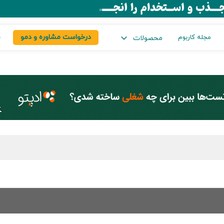
درخواست مشاوره و دمو
س
مجله کاربوم
محصولات