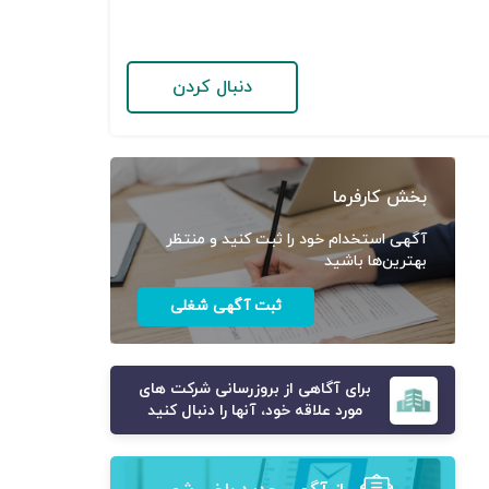
دنبال کردن
بخش کارفرما
آگهی استخدام خود را ثبت کنید و منتظر
بهترین‌ها باشید
ثبت آگهی شغلی
برای آگاهی از بروزرسانی شرکت های
مورد علاقه خود، آنها را دنبال کنید