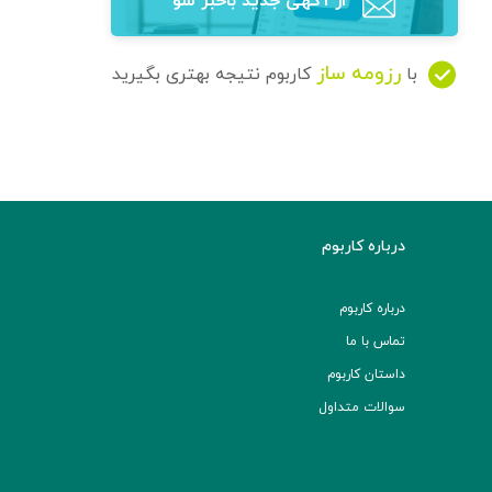
از آگهی‌ جدید باخبر شو
رزومه ساز
با
کاربوم نتیجه بهتری بگیرید
درباره کاربوم
درباره کاربوم
تماس با ما
داستان کاربوم
سوالات متداول