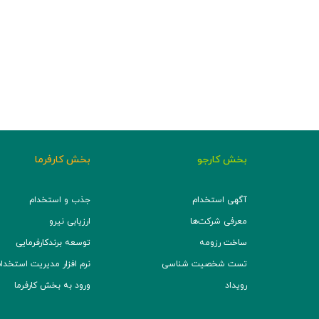
بخش کارجو
بخش کارفرما
آگهی استخدام
جذب و استخدام
معرفی شرکت‌ها
ارزیابی نیرو
ساخت رزومه
توسعه برند‌کارفرمایی
تست شخصیت شناسی
نرم افزار مدیریت استخدام (TS
رویداد
ورود به بخش کارفرما