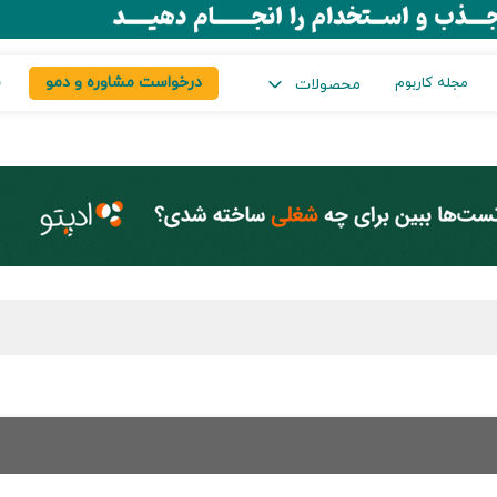
درخواست مشاوره و دمو
س
مجله کاربوم
محصولات