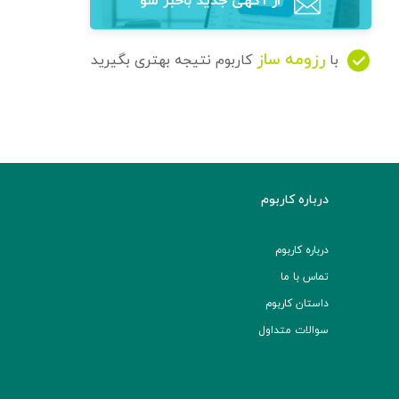
از آگهی‌ جدید باخبر شو
رزومه ساز
با
کاربوم نتیجه بهتری بگیرید
درباره کاربوم
درباره کاربوم
تماس با ما
داستان کاربوم
سوالات متداول