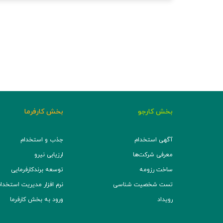
بخش کارجو
بخش کارفرما
آگهی استخدام
جذب و استخدام
معرفی شرکت‌ها
ارزیابی نیرو
ساخت رزومه
توسعه برند‌کارفرمایی
تست شخصیت شناسی
نرم افزار مدیریت استخدام (TS
رویداد
ورود به بخش کارفرما