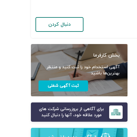
دنبال کردن
بخش کارفرما
آگهی استخدام خود را ثبت کنید و منتظر
بهترین‌ها باشید
ثبت آگهی شغلی
برای آگاهی از بروزرسانی شرکت های
مورد علاقه خود، آنها را دنبال کنید