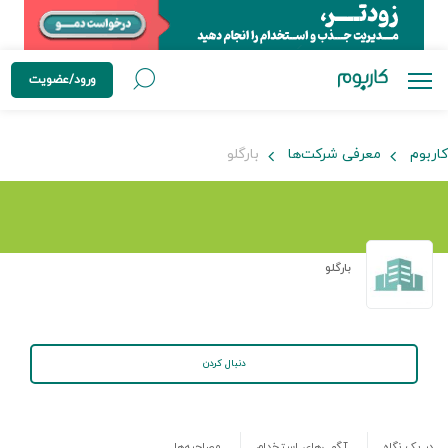
ورود/عضویت
کاربوم
معرفی شرکت‌ها
بارگلو
بارگلو
دنبال کردن
در یک نگاه
آگهی‌های استخدام
مصاحبه‌ها