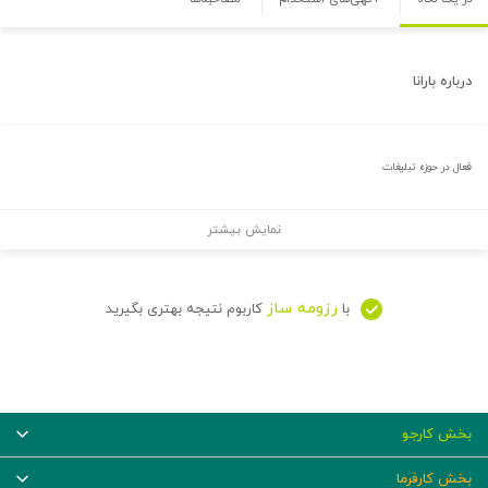
درباره
بارانا
فعال در حوزه تبلیغات
نمایش بیشتر
رزومه ساز
با
کاربوم نتیجه بهتری بگیرید
بخش کارجو
بخش کارفرما