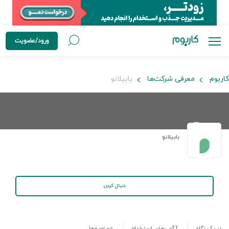
ورود/عضویت
کاربوم
معرفی شرکت‌ها
بابیلانو
بابیلانو
دنبال کردن
در یک نگاه
آگهی‌های استخدام
مصاحبه‌ها