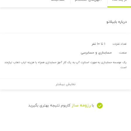
درباره
بابیلانو
۱ تا ۱۰ نفر
تعداد نفرات:
حسابداری و حسابرسی
صنعت:
یک موسسه حسابداری به صورت استارت آپ به یک کار آموز حسابداری همراه با هزینه ایاب ذهاب نیازمند
است
نمایش بیشتر
رزومه ساز
با
کاربوم نتیجه بهتری بگیرید