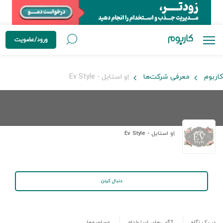
ورود/عضویت
کاربوم
معرفی شرکت‌ها
اِو استایل - Ev Style
اِو استایل - Ev Style
دنبال کردن
در یک نگاه
آگهی‌های استخدام
مصاحبه‌ها