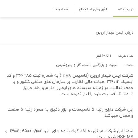
در یک نگاه
آگهی‌های استخدام
مصاحبه‌ها
درباره
ایمن فیدار اروین
۱ تا ۱۰ نفر
تعداد نفرات:
تجارت و بازرگانی | نفت، گاز و پتروشیمی
صنعت:
شرکت ایمن فیدار اروین (تاسیس ۱۳۸۸) به شماره ثبت ۳۶۶۴۸۵ و کد
ایسیک ۳۱۹۰۱۲ هیات عالی نظارت بر سازمان های صنفی کشور و با
حدف فعالیت در زمینه سیستم های ایمنی اعلا م و اطفا حریق
اتوماتیک فعالیت خود را اغاز نموده است.
این شرکت دارای رتبه ۵ تاسیسات و ابزار دقیق به همراه رتبه ۵ صنعت
و معدن میباشد.
ضمنا این شرکت موفق به اخذ گواهینامه های ایزو ۹۰۰۱و۴۵۰۰۱و۱۴۰۰۱ و
HSE-MS شده است.