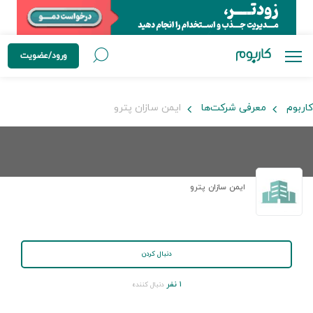
ورود/عضویت
کاربوم
معرفی شرکت‌ها
ایمن سازان پترو
ایمن سازان پترو
دنبال کردن
۱ نفر
دنبال کننده