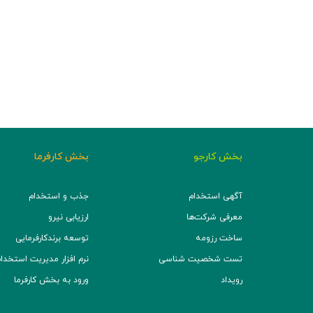
بخش کارجو
بخش کارفرما
آگهی استخدام
جذب و استخدام
معرفی شرکت‌ها
ارزیابی نیرو
ساخت رزومه
توسعه برند‌کارفرمایی
تست شخصیت شناسی
نرم افزار مدیریت استخدام (TS
رویداد
ورود به بخش کارفرما