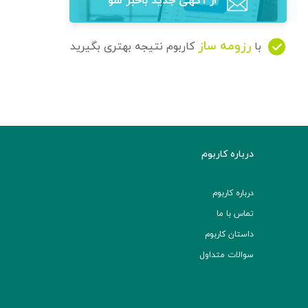
از آگهی‌ جدید باخبر شو
رزومه ساز
با
کاربوم نتیجه بهتری بگیرید
درباره کاربوم
درباره کاربوم
تماس با ما
داستان کاربوم
سوالات متداول