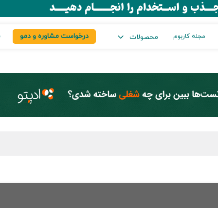
درخواست مشاوره و دمو
س
مجله کاربوم
محصولات