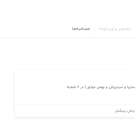
تصاویر و ویدئوها
مصاحبه‌ها
و سیتروئن و بهمن موتور ) در ۲ شعبه
یش بیشتر