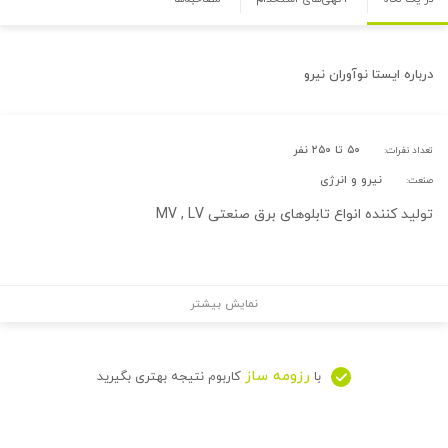
درباره
ایستا نوآوران نیرو
۵۰ تا ۲۵۰ نفر
تعداد نفرات:
نیرو و انرژی
صنعت:
تولید کننده انواع تابلوهای برق صنعتی MV , LV
نمایش بیشتر
رزومه ساز
با
کاربوم نتیجه بهتری بگیرید